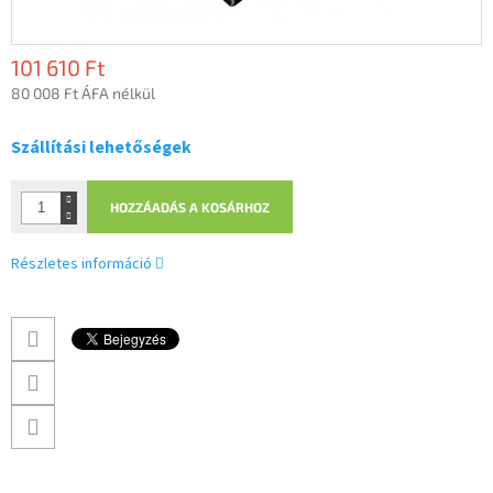
101 610 Ft
80 008 Ft ÁFA nélkül
Egységár:
Szállítási lehetőségek
HOZZÁADÁS A KOSÁRHOZ
Részletes információ