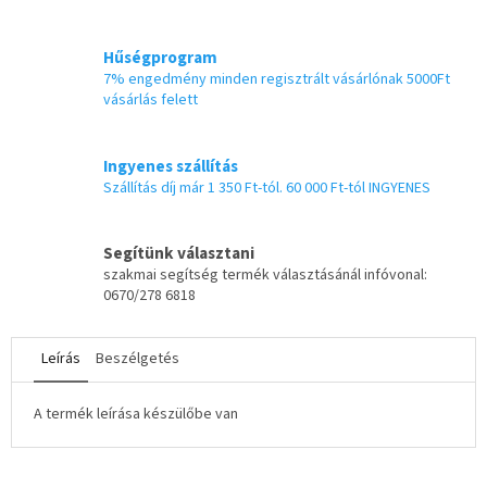
Hűségprogram
7% engedmény minden regisztrált vásárlónak 5000Ft
vásárlás felett
Ingyenes szállítás
Szállítás díj már 1 350 Ft-tól. 60 000 Ft-tól INGYENES
Segítünk választani
szakmai segítség termék választásánál infóvonal:
0670/278 6818
Leírás
Beszélgetés
A termék leírása készülőbe van