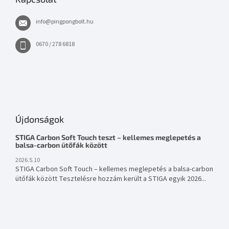
info
@
pingpongbolt.hu
0670 / 278 6818
Újdonságok
STIGA Carbon Soft Touch teszt – kellemes meglepetés a
balsa-carbon ütőfák között
2026.5.10
STIGA Carbon Soft Touch – kellemes meglepetés a balsa-carbon
ütőfák között Tesztelésre hozzám került a STIGA egyik 2026...