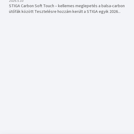
2026.5.10
STIGA Carbon Soft Touch – kellemes meglepetés a balsa-carbon
ütőfák között Tesztelésre hozzám került a STIGA egyik 2026...