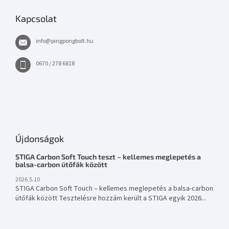
Kapcsolat
info
@
pingpongbolt.hu
0670 / 278 6818
Újdonságok
STIGA Carbon Soft Touch teszt – kellemes meglepetés a
balsa-carbon ütőfák között
2026.5.10
STIGA Carbon Soft Touch – kellemes meglepetés a balsa-carbon
ütőfák között Tesztelésre hozzám került a STIGA egyik 2026...