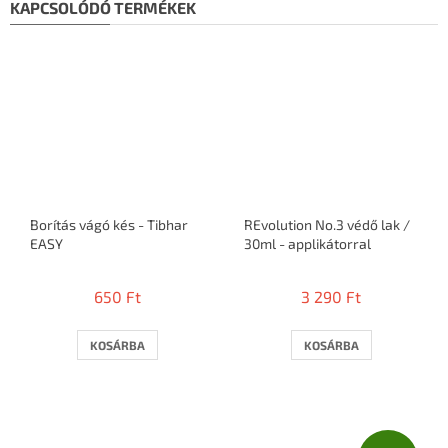
KAPCSOLÓDÓ TERMÉKEK
Borítás vágó kés - Tibhar
REvolution No.3 védő lak /
EASY
30ml - applikátorral
650 Ft
3 290 Ft
KOSÁRBA
KOSÁRBA