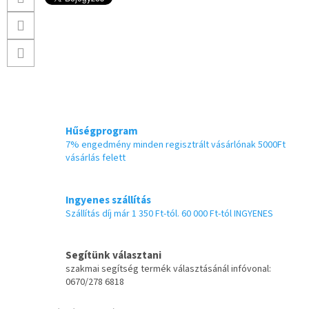
Hűségprogram
7% engedmény minden regisztrált vásárlónak 5000Ft
vásárlás felett
Ingyenes szállítás
Szállítás díj már 1 350 Ft-tól. 60 000 Ft-tól INGYENES
Segítünk választani
szakmai segítség termék választásánál infóvonal:
0670/278 6818