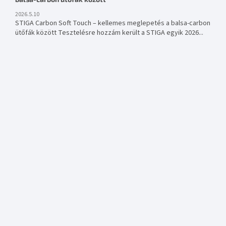
2026.5.10
STIGA Carbon Soft Touch – kellemes meglepetés a balsa-carbon
ütőfák között Tesztelésre hozzám került a STIGA egyik 2026...