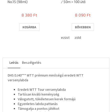
No.15 (98ml)
/ 50m = 100 ütő
8 380 Ft
8 090 Ft
KOSÁRBA
BŐVEBBEN
ezüst
zöld
Leírás
Beszélgetés
DHS DJ40*** WTT prémium minőségű eredeti WTT
versenylabda
Eredeti WTT Tour versenylabda
Tartósan kiváló keménység
Válogatott, tökéletesen kerek formájú
Egyenletes labda pattanás
Támogatja a pontos játékot