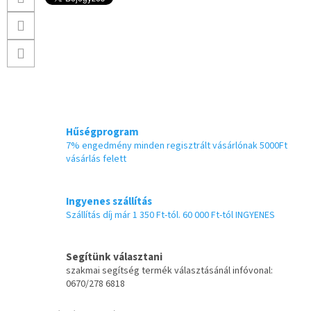
Hűségprogram
7% engedmény minden regisztrált vásárlónak 5000Ft
vásárlás felett
Ingyenes szállítás
Szállítás díj már 1 350 Ft-tól. 60 000 Ft-tól INGYENES
Segítünk választani
szakmai segítség termék választásánál infóvonal:
0670/278 6818