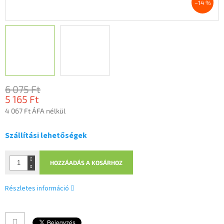
–14 %
6 075 Ft
5 165 Ft
4 067 Ft ÁFA nélkül
Egységár:
Szállítási lehetőségek
HOZZÁADÁS A KOSÁRHOZ
Részletes információ