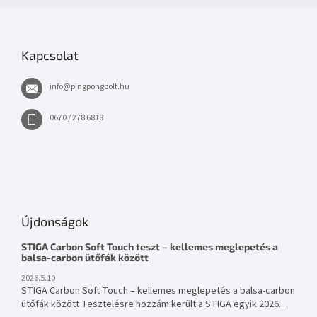
Kapcsolat
info
@
pingpongbolt.hu
0670 / 278 6818
Újdonságok
STIGA Carbon Soft Touch teszt – kellemes meglepetés a
balsa-carbon ütőfák között
2026.5.10
STIGA Carbon Soft Touch – kellemes meglepetés a balsa-carbon
ütőfák között Tesztelésre hozzám került a STIGA egyik 2026...