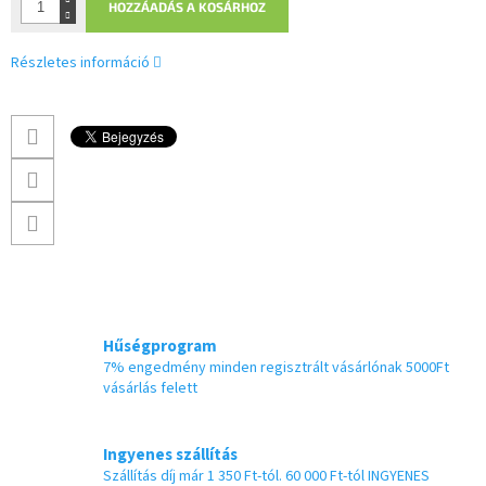
HOZZÁADÁS A KOSÁRHOZ
Részletes információ
Hűségprogram
7% engedmény minden regisztrált vásárlónak 5000Ft
vásárlás felett
Ingyenes szállítás
Szállítás díj már 1 350 Ft-tól. 60 000 Ft-tól INGYENES