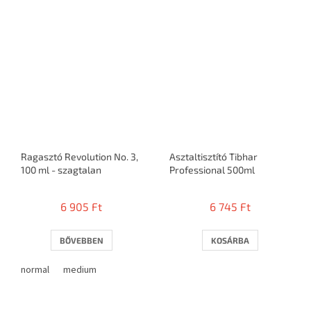
Ragasztó Revolution No. 3,
Asztaltisztító Tibhar
100 ml - szagtalan
Professional 500ml
6 905 Ft
6 745 Ft
BŐVEBBEN
KOSÁRBA
normal
medium