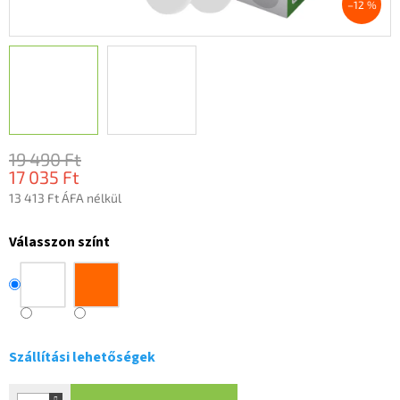
–12 %
19 490 Ft
17 035 Ft
13 413 Ft ÁFA nélkül
Egységár:
Válasszon színt
Szállítási lehetőségek