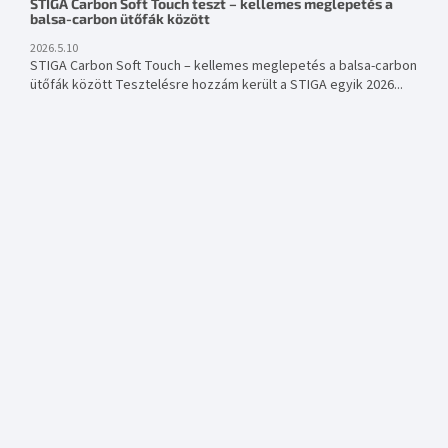
STIGA Carbon Soft Touch teszt – kellemes meglepetés a
balsa-carbon ütőfák között
2026.5.10
STIGA Carbon Soft Touch – kellemes meglepetés a balsa-carbon
ütőfák között Tesztelésre hozzám került a STIGA egyik 2026...