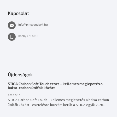
Kapcsolat
info
@
pingpongbolt.hu
0670 / 278 6818
Újdonságok
STIGA Carbon Soft Touch teszt – kellemes meglepetés a
balsa-carbon ütőfák között
2026.5.10
STIGA Carbon Soft Touch – kellemes meglepetés a balsa-carbon
ütőfák között Tesztelésre hozzám került a STIGA egyik 2026...