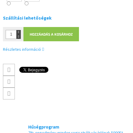
Szállítási lehetőségek
HOZZÁADÁS A KOSÁRHOZ
Részletes információ
Hűségprogram