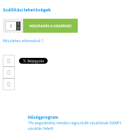
Szállítási lehetőségek
HOZZÁADÁS A KOSÁRHOZ
Részletes információ
Hűségprogram
7% engedmény minden regisztrált vásárlónak 5000Ft
vásárlás felett