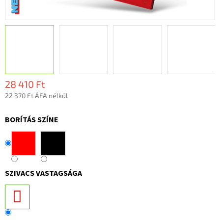
28 410 Ft
22 370 Ft ÁFA nélkül
Egységár:
BORÍTÁS SZÍNE
SZIVACS VASTAGSÁGA