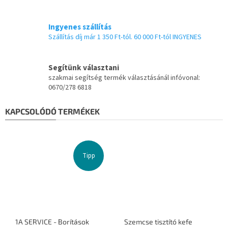
Ingyenes szállítás
Szállítás díj már 1 350 Ft-tól. 60 000 Ft-tól INGYENES
Segítünk választani
szakmai segítség termék választásánál infóvonal:
0670/278 6818
KAPCSOLÓDÓ TERMÉKEK
Tipp
1A SERVICE - Borítások
Szemcse tisztító kefe