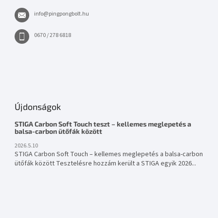
info
@
pingpongbolt.hu
0670 / 278 6818
Újdonságok
STIGA Carbon Soft Touch teszt – kellemes meglepetés a
balsa-carbon ütőfák között
2026.5.10
STIGA Carbon Soft Touch – kellemes meglepetés a balsa-carbon
ütőfák között Tesztelésre hozzám került a STIGA egyik 2026...