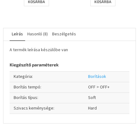
KOSÁRBA
KOSÁRBA
Leírás
Hasonló (8)
Beszélgetés
A termék leírása készülőbe van
Kiegészítő paraméterek
Kategória
:
Borítások
Borítás tempó
:
OFF > OFF+
Borítás típus
:
Soft
Szivacs keménysége
:
Hard