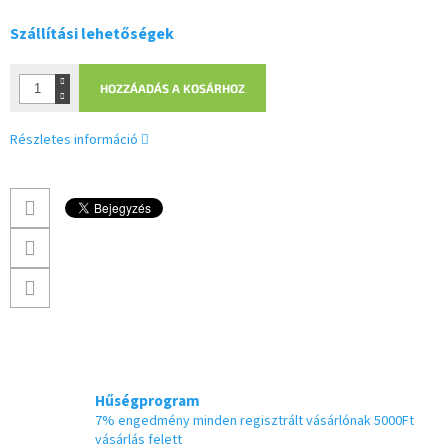
Szállítási lehetőségek
HOZZÁADÁS A KOSÁRHOZ
Részletes információ
Hűségprogram
7% engedmény minden regisztrált vásárlónak 5000Ft
vásárlás felett