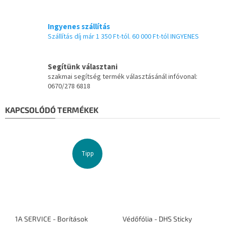
Ingyenes szállítás
Szállítás díj már 1 350 Ft-tól. 60 000 Ft-tól INGYENES
Segítünk választani
szakmai segítség termék választásánál infóvonal:
0670/278 6818
KAPCSOLÓDÓ TERMÉKEK
Tipp
1A SERVICE - Borítások
Védőfólia - DHS Sticky