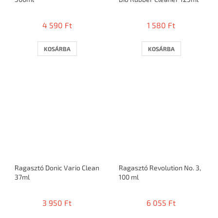
4 590 Ft
1 580 Ft
KOSÁRBA
KOSÁRBA
Ragasztó Donic Vario Clean
Ragasztó Revolution No. 3,
37ml
100 ml
3 950 Ft
6 055 Ft