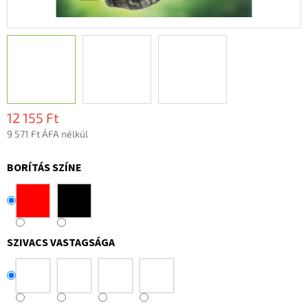
12 155 Ft
9 571 Ft ÁFA nélkül
Egységár:
BORÍTÁS SZÍNE
SZIVACS VASTAGSÁGA