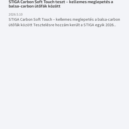
STIGA Carbon Soft Touch teszt – kellemes meglepetés a
balsa-carbon ütőfák között
2026.5.10
STIGA Carbon Soft Touch – kellemes meglepetés a balsa-carbon
ütőfák között Tesztelésre hozzám került a STIGA egyik 2026...