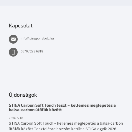
Kapcsolat
info
@
pingpongbolt.hu
0670 / 278 6818
Újdonságok
STIGA Carbon Soft Touch teszt – kellemes meglepetés a
balsa-carbon ütőfák között
2026.5.10
STIGA Carbon Soft Touch – kellemes meglepetés a balsa-carbon
ütőfák között Tesztelésre hozzám került a STIGA egyik 2026...