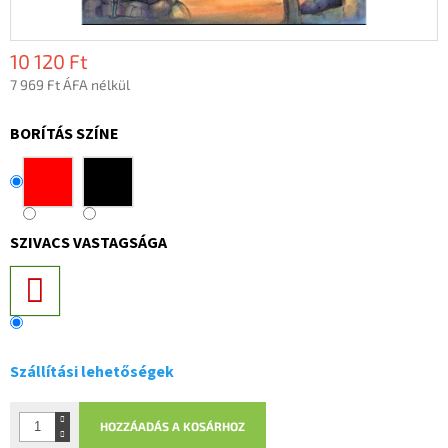
10 120 Ft
7 969 Ft ÁFA nélkül
Egységár:
BORÍTÁS SZÍNE
SZIVACS VASTAGSÁGA
Szállítási lehetőségek
HOZZÁADÁS A KOSÁRHOZ