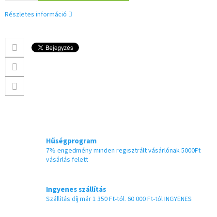
Részletes információ
Hűségprogram
7% engedmény minden regisztrált vásárlónak 5000Ft
vásárlás felett
Ingyenes szállítás
Szállítás díj már 1 350 Ft-tól. 60 000 Ft-tól INGYENES