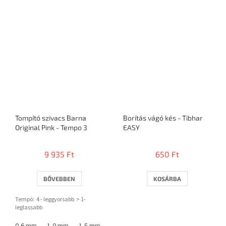
Tompító szivacs Barna
Borítás vágó kés - Tibhar
Original Pink - Tempo 3
EASY
9 935 Ft
650 Ft
BŐVEBBEN
KOSÁRBA
Tempó: 4 - leggyorsabb > 1-
leglassabb