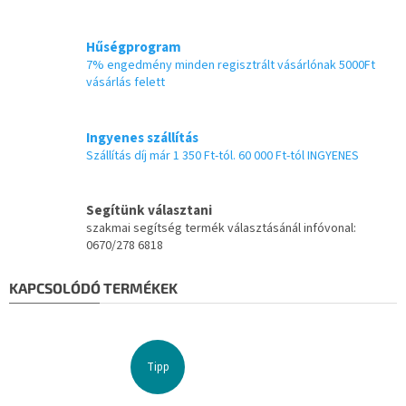
Hűségprogram
7% engedmény minden regisztrált vásárlónak 5000Ft
vásárlás felett
Ingyenes szállítás
Szállítás díj már 1 350 Ft-tól. 60 000 Ft-tól INGYENES
Segítünk választani
szakmai segítség termék választásánál infóvonal:
0670/278 6818
KAPCSOLÓDÓ TERMÉKEK
Tipp