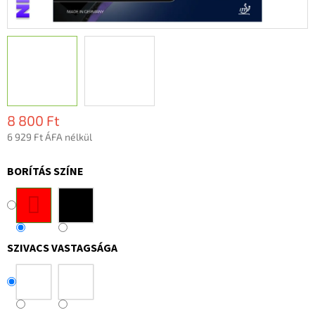
8 800 Ft
6 929 Ft ÁFA nélkül
Egységár:
BORÍTÁS SZÍNE
SZIVACS VASTAGSÁGA