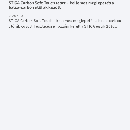
STIGA Carbon Soft Touch teszt – kellemes meglepetés a
balsa-carbon ütőfák között
2026.5.10
STIGA Carbon Soft Touch – kellemes meglepetés a balsa-carbon
ütőfák között Tesztelésre hozzám került a STIGA egyik 2026...