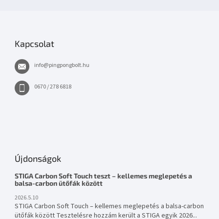
Kapcsolat
info
@
pingpongbolt.hu
0670 / 278 6818
Újdonságok
STIGA Carbon Soft Touch teszt – kellemes meglepetés a
balsa-carbon ütőfák között
2026.5.10
STIGA Carbon Soft Touch – kellemes meglepetés a balsa-carbon
ütőfák között Tesztelésre hozzám került a STIGA egyik 2026...