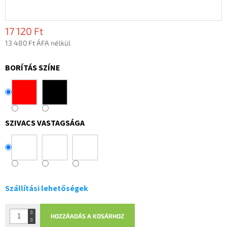
17 120 Ft
13 480 Ft ÁFA nélkül
Egységár:
BORÍTÁS SZÍNE
SZIVACS VASTAGSÁGA
Szállítási lehetőségek
HOZZÁADÁS A KOSÁRHOZ