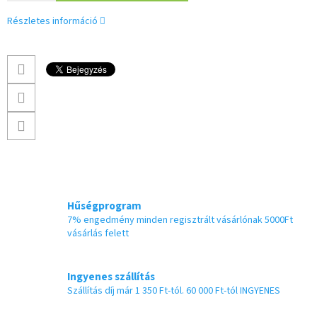
Részletes információ
Hűségprogram
7% engedmény minden regisztrált vásárlónak 5000Ft
vásárlás felett
Ingyenes szállítás
Szállítás díj már 1 350 Ft-tól. 60 000 Ft-tól INGYENES