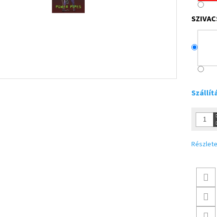
SZIVAC
Szállít
Részlete