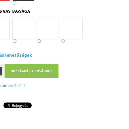
S VASTAGSÁGA
ási lehetőségek
HOZZÁADÁS A KOSÁRHOZ
s információ