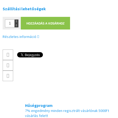
Szállítási lehetőségek
HOZZÁADÁS A KOSÁRHOZ
Részletes információ
Hűségprogram
7% engedmény minden regisztrált vásárlónak 5000Ft
vásárlás felett