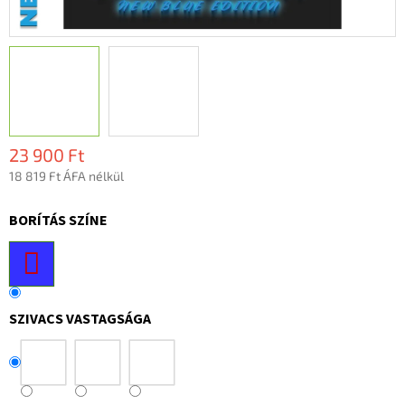
23 900 Ft
18 819 Ft ÁFA nélkül
Egységár:
BORÍTÁS SZÍNE
SZIVACS VASTAGSÁGA