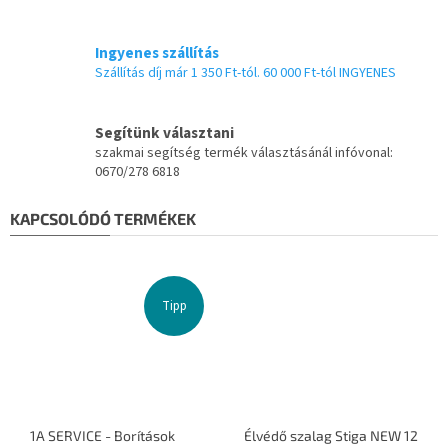
Ingyenes szállítás
Szállítás díj már 1 350 Ft-tól. 60 000 Ft-tól INGYENES
Segítünk választani
szakmai segítség termék választásánál infóvonal:
0670/278 6818
KAPCSOLÓDÓ TERMÉKEK
Tipp
1A SERVICE - Borítások
Élvédő szalag Stiga NEW 12