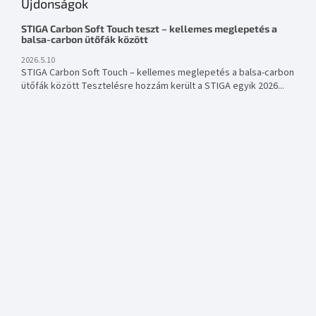
Újdonságok
STIGA Carbon Soft Touch teszt – kellemes meglepetés a
balsa-carbon ütőfák között
2026.5.10
STIGA Carbon Soft Touch – kellemes meglepetés a balsa-carbon
ütőfák között Tesztelésre hozzám került a STIGA egyik 2026...