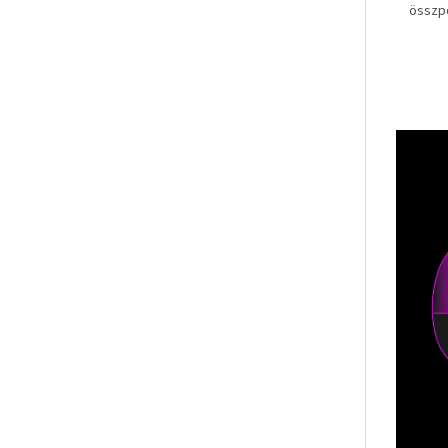
összpo