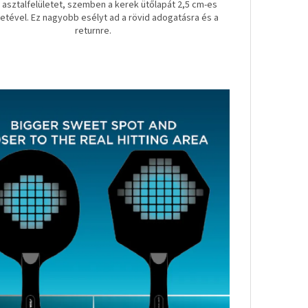
asztalfelületet, szemben a kerek ütőlapát 2,5 cm-es
letével. Ez nagyobb esélyt ad a rövid adogatásra és a
returnre.