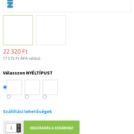
22 320 Ft
17 575 Ft ÁFA nélkül
Egységár:
Válasszon NYÉLTÍPUST
Szállítási lehetőségek
HOZZÁADÁS A KOSÁRHOZ