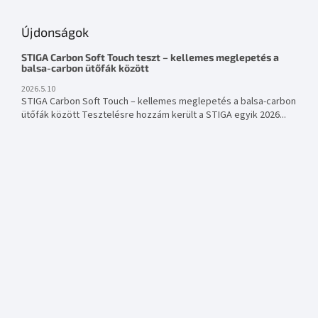
Újdonságok
STIGA Carbon Soft Touch teszt – kellemes meglepetés a
balsa-carbon ütőfák között
2026.5.10
STIGA Carbon Soft Touch – kellemes meglepetés a balsa-carbon
ütőfák között Tesztelésre hozzám került a STIGA egyik 2026...