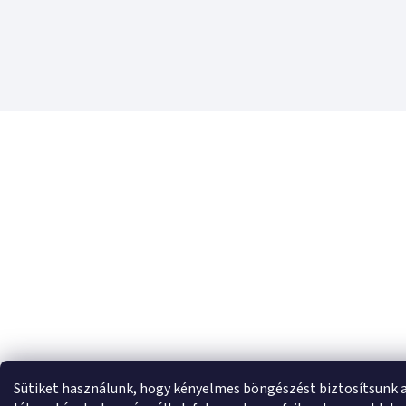
Sütiket használunk, hogy kényelmes böngészést biztosítsunk 