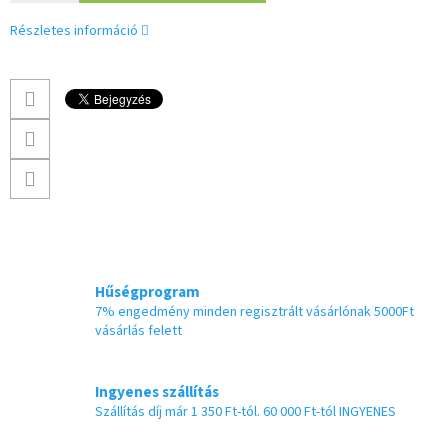
Részletes információ
Hűségprogram
7% engedmény minden regisztrált vásárlónak 5000Ft
vásárlás felett
Ingyenes szállítás
Szállítás díj már 1 350 Ft-tól. 60 000 Ft-tól INGYENES