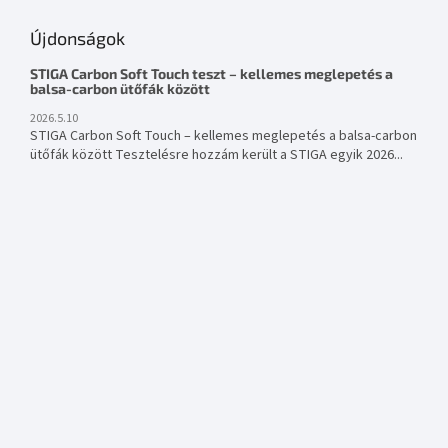
Újdonságok
STIGA Carbon Soft Touch teszt – kellemes meglepetés a
balsa-carbon ütőfák között
2026.5.10
STIGA Carbon Soft Touch – kellemes meglepetés a balsa-carbon
ütőfák között Tesztelésre hozzám került a STIGA egyik 2026...