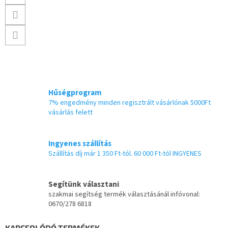
Hűségprogram
7% engedmény minden regisztrált vásárlónak 5000Ft
vásárlás felett
Ingyenes szállítás
Szállítás díj már 1 350 Ft-tól. 60 000 Ft-tól INGYENES
Segítünk választani
szakmai segítség termék választásánál infóvonal:
0670/278 6818
KAPCSOLÓDÓ TERMÉKEK