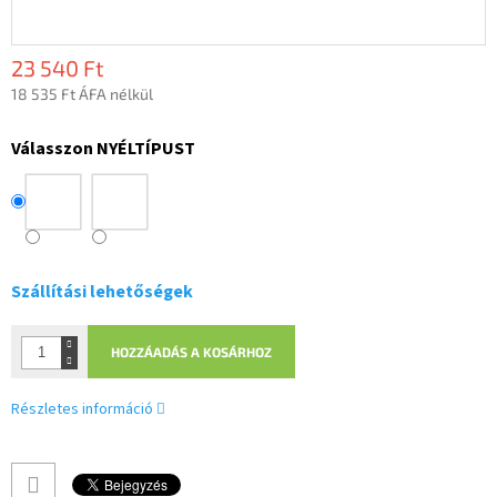
23 540 Ft
18 535 Ft ÁFA nélkül
Egységár:
Válasszon NYÉLTÍPUST
Szállítási lehetőségek
HOZZÁADÁS A KOSÁRHOZ
Részletes információ