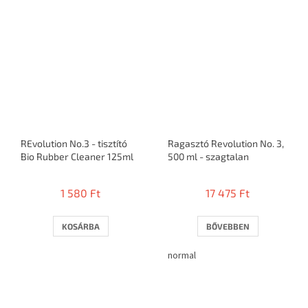
REvolution No.3 - tisztító
Ragasztó Revolution No. 3,
Bio Rubber Cleaner 125ml
500 ml - szagtalan
1 580 Ft
17 475 Ft
KOSÁRBA
BŐVEBBEN
normal