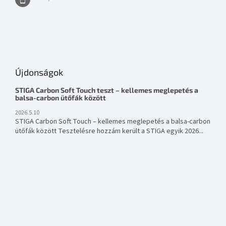
Újdonságok
STIGA Carbon Soft Touch teszt – kellemes meglepetés a
balsa-carbon ütőfák között
2026.5.10
STIGA Carbon Soft Touch – kellemes meglepetés a balsa-carbon
ütőfák között Tesztelésre hozzám került a STIGA egyik 2026...