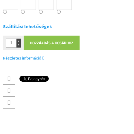
Szállítási lehetőségek
HOZZÁADÁS A KOSÁRHOZ
Részletes információ