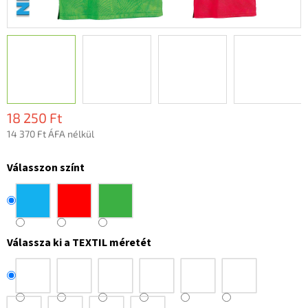
18 250 Ft
14 370 Ft ÁFA nélkül
Egységár:
Válasszon színt
Válassza ki a TEXTIL méretét