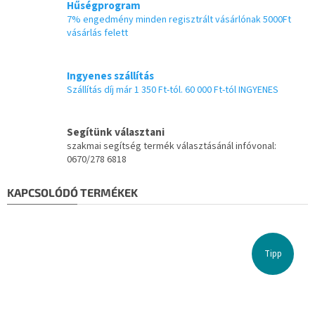
Hűségprogram
7% engedmény minden regisztrált vásárlónak 5000Ft
vásárlás felett
Ingyenes szállítás
Szállítás díj már 1 350 Ft-tól. 60 000 Ft-tól INGYENES
Segítünk választani
szakmai segítség termék választásánál infóvonal:
0670/278 6818
KAPCSOLÓDÓ TERMÉKEK
Tipp