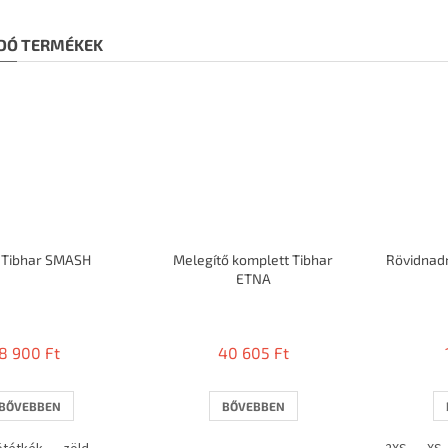
DÓ TERMÉKEK
ó Tibhar SMASH
Melegítő komplett Tibhar
Rövidnad
ETNA
8 900 Ft
40 605 Ft
BŐVEBBEN
BŐVEBBEN