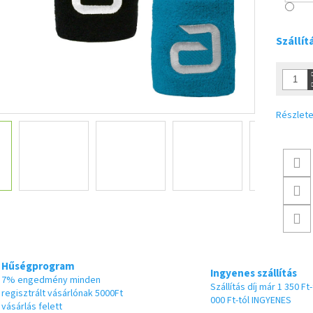
Szállít
Részlete
Hűségprogram
Ingyenes szállítás
7% engedmény minden
Szállítás díj már 1 350 Ft-
regisztrált vásárlónak 5000Ft
000 Ft-tól INGYENES
vásárlás felett