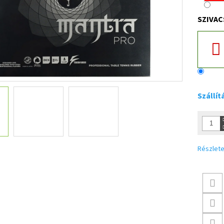
SZIVAC
Szállít
Részlete