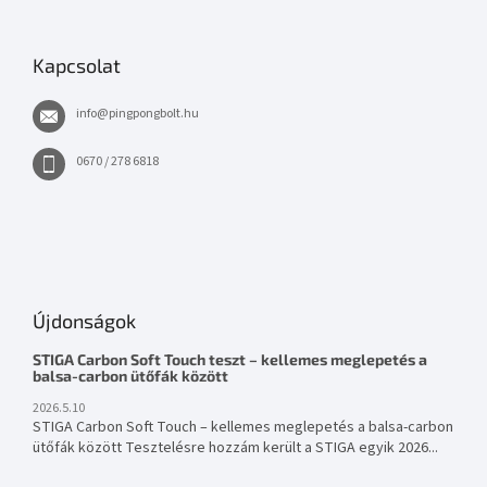
Kapcsolat
info
@
pingpongbolt.hu
0670 / 278 6818
Újdonságok
STIGA Carbon Soft Touch teszt – kellemes meglepetés a
balsa-carbon ütőfák között
2026.5.10
STIGA Carbon Soft Touch – kellemes meglepetés a balsa-carbon
ütőfák között Tesztelésre hozzám került a STIGA egyik 2026...