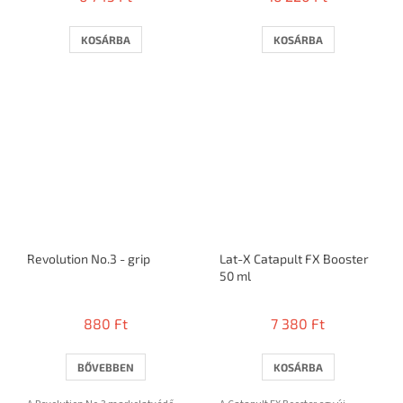
KOSÁRBA
KOSÁRBA
Revolution No.3 - grip
Lat-X Catapult FX Booster
50 ml
880 Ft
7 380 Ft
BŐVEBBEN
KOSÁRBA