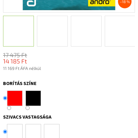
–18 %
17 475 Ft
14 185 Ft
11 169 Ft ÁFA nélkül
Egységár:
BORÍTÁS SZÍNE
SZIVACS VASTAGSÁGA