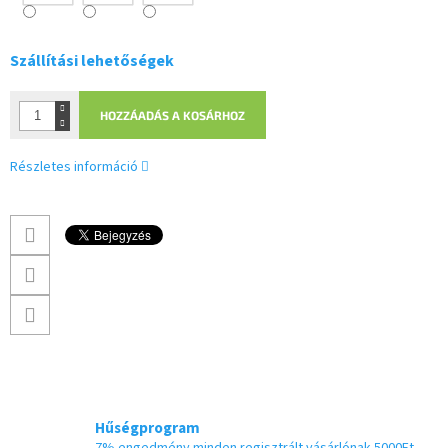
Szállítási lehetőségek
HOZZÁADÁS A KOSÁRHOZ
Részletes információ
Hűségprogram