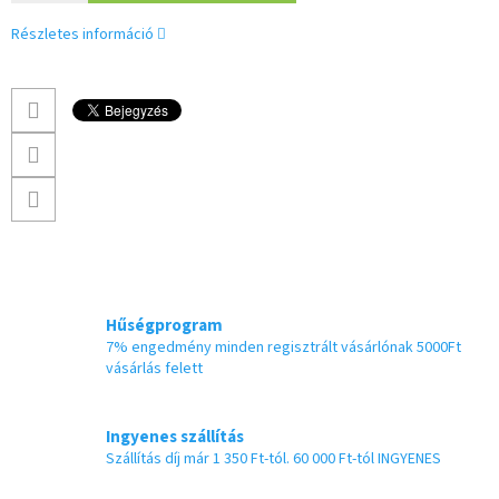
Részletes információ
Hűségprogram
7% engedmény minden regisztrált vásárlónak 5000Ft
vásárlás felett
Ingyenes szállítás
Szállítás díj már 1 350 Ft-tól. 60 000 Ft-tól INGYENES