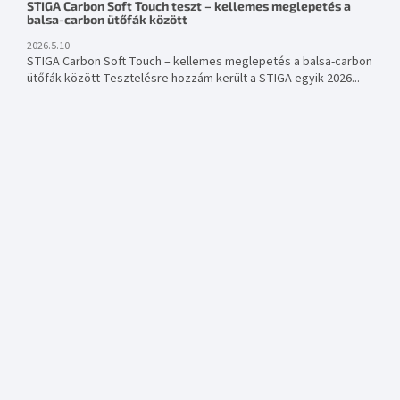
STIGA Carbon Soft Touch teszt – kellemes meglepetés a
balsa-carbon ütőfák között
2026.5.10
STIGA Carbon Soft Touch – kellemes meglepetés a balsa-carbon
ütőfák között Tesztelésre hozzám került a STIGA egyik 2026...