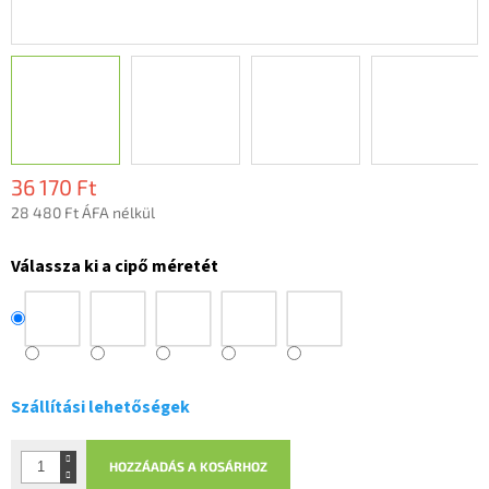
36 170 Ft
28 480 Ft ÁFA nélkül
Egységár:
Válassza ki a cipő méretét
Szállítási lehetőségek
HOZZÁADÁS A KOSÁRHOZ